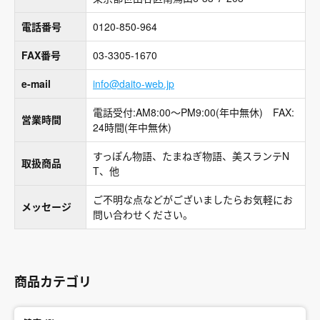
電話番号
0120-850-964
FAX番号
03-3305-1670
e-mail
info@daito-web.jp
電話受付:AM8:00～PM9:00(年中無休) FAX:
営業時間
24時間(年中無休)
すっぽん物語、たまねぎ物語、美スランテN
取扱商品
T、他
ご不明な点などがございましたらお気軽にお
メッセージ
問い合わせください。
商品カテゴリ